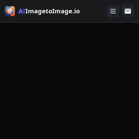
AI
ImagetoImage.io