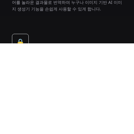
어를 놀라운 결과물로 번역하여 누구나 이미지 기반 AI 이미
지 생성기 기능을 손쉽게 사용할 수 있게 합니다.
🔒
프라이빗 프로세싱
개인정보 보호가 당사의 최우선 과제입니다. 업로드된 이미
지와 데이터는 이미지 투 이미지 프로세스 전반에 걸쳐 기밀
로 안전하게 유지됩니다.
🎨